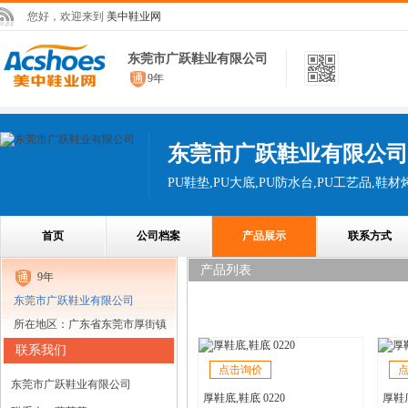
您好，欢迎来到
美中鞋业网
东莞市广跃鞋业有限公司
9年
东莞市广跃鞋业有限公司
PU鞋垫,PU大底,PU防水台,PU工艺品,鞋
首页
公司档案
产品展示
联系方式
产品列表
9年
东莞市广跃鞋业有限公司
所在地区：广东省东莞市厚街镇
联系我们
点击询价
东莞市广跃鞋业有限公司
厚鞋底,鞋底 0220
厚鞋底